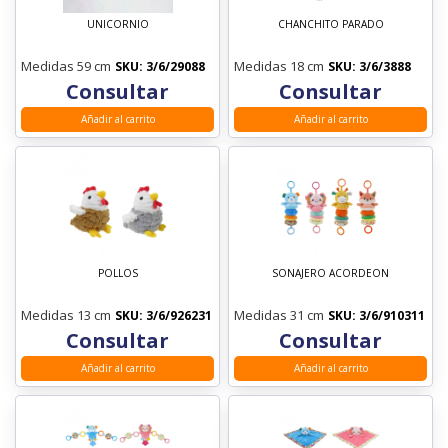
UNICORNIO
CHANCHITO PARADO
Medidas 59 cm
Medidas 18 cm
SKU: 3/6/29088
SKU: 3/6/3888
Consultar
Consultar
Añadir al carrito
Añadir al carrito
POLLOS
SONAJERO ACORDEON
Medidas 13 cm
Medidas 31 cm
SKU: 3/6/926231
SKU: 3/6/910311
Consultar
Consultar
Añadir al carrito
Añadir al carrito