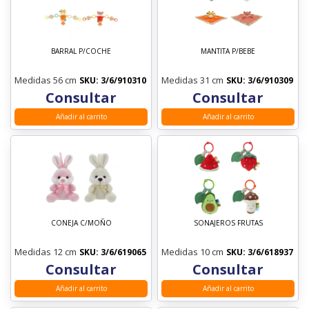
BARRAL P/COCHE
MANTITA P/BEBE
Medidas 56 cm
Medidas 31 cm
SKU: 3/6/910310
SKU: 3/6/910309
Consultar
Consultar
Añadir al carrito
Añadir al carrito
CONEJA C/MOÑO
SONAJEROS FRUTAS
Medidas 12 cm
Medidas 10 cm
SKU: 3/6/619065
SKU: 3/6/618937
Consultar
Consultar
Añadir al carrito
Añadir al carrito