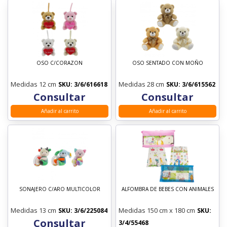
OSO C/CORAZON
OSO SENTADO CON MOÑO
Medidas 12 cm
Medidas 28 cm
SKU: 3/6/616618
SKU: 3/6/615562
Consultar
Consultar
Añadir al carrito
Añadir al carrito
SONAJERO C/ARO MULTICOLOR
ALFOMBRA DE BEBES CON ANIMALES
Medidas 13 cm
Medidas 150 cm x 180 cm
SKU: 3/6/225084
SKU:
Consultar
3/4/55468