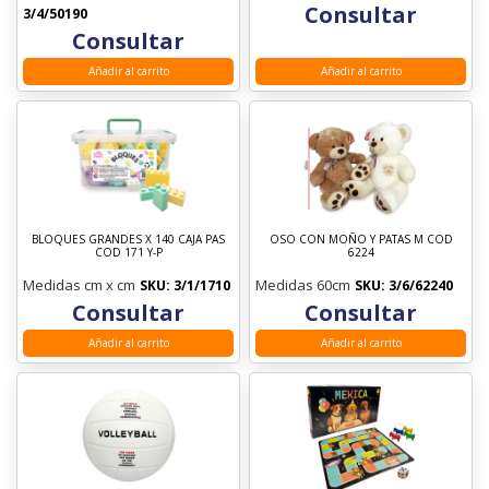
Consultar
3/4/50190
Consultar
Añadir al carrito
Añadir al carrito
BLOQUES GRANDES X 140 CAJA PAS
OSO CON MOÑO Y PATAS M COD
COD 171 Y-P
6224
Medidas cm x cm
Medidas 60cm
SKU: 3/1/1710
SKU: 3/6/62240
Consultar
Consultar
Añadir al carrito
Añadir al carrito