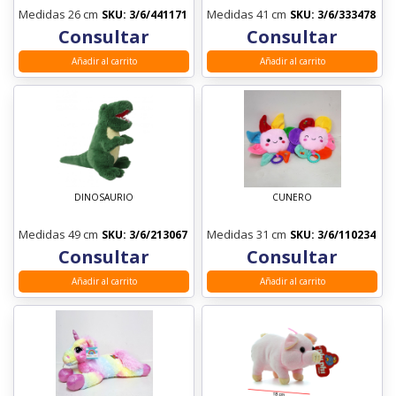
BIMBI
Medidas 26 cm
Medidas 41 cm
SKU: 3/6/441171
SKU: 3/6/333478
Consultar
Consultar
RASTI
Añadir al carrito
Añadir al carrito
FIORELLA
SAN REMO
NUPRO
LUNI
JNG
DINOSAURIO
CUNERO
NEW PLAST
Medidas 49 cm
Medidas 31 cm
SKU: 3/6/213067
SKU: 3/6/110234
Consultar
Consultar
Añadir al carrito
Añadir al carrito