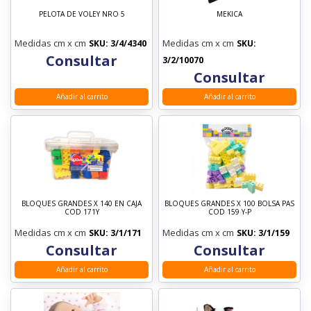
PELOTA DE VOLEY NRO 5
MEKICA
Medidas cm x cm
Medidas cm x cm
SKU: 3/4/4340
SKU:
Consultar
3/2/10070
Consultar
Añadir al carrito
Añadir al carrito
BLOQUES GRANDES X 140 EN CAJA
BLOQUES GRANDES X 100 BOLSA PAS
COD 171Y
COD 159 Y-P
Medidas cm x cm
Medidas cm x cm
SKU: 3/1/171
SKU: 3/1/159
Consultar
Consultar
Añadir al carrito
Añadir al carrito