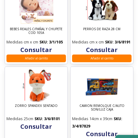
BEBES REALES C/PAÑAL Y CHUPETE
PERROS DE RAZA 28 CM
COD 105A
Medidas cm x cm
Medidas cm x cm
SKU: 3/1/105
SKU: 3/6/8191
Consultar
Consultar
Añadir al carrito
Añadir al carrito
ZORRO SPANDEX SENTADO
CAMION REMOLQUE C/AUTO
SON/LUZ CAJA
Medidas 25cm
Medidas 14cm x 39cm
SKU: 3/6/8101
SKU:
Consultar
3/4/87829
Consultar