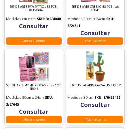
SET DE ARTE PAW PATROL 53 PCS -
SET DE ARTE CRESKO 53 PCS - cod
COD PW404
CK841
Medidas cm x cm
Medidas 30cm x 24cm
SKU: 3/2/4040
SKU:
Consultar
3/2/841
Consultar
Añadir al carrito
Añadir al carrito
SET DE ARTE MY MELODY 65 PCS - COD
CACTUS BAILARIN CARGA USB 30 CM
SR645
Medidas 30cm x 24cm
Medidas 30 cm
SKU:
SKU: 3/6/55426
Consultar
3/2/645
Consultar
Añadir al carrito
Añadir al carrito