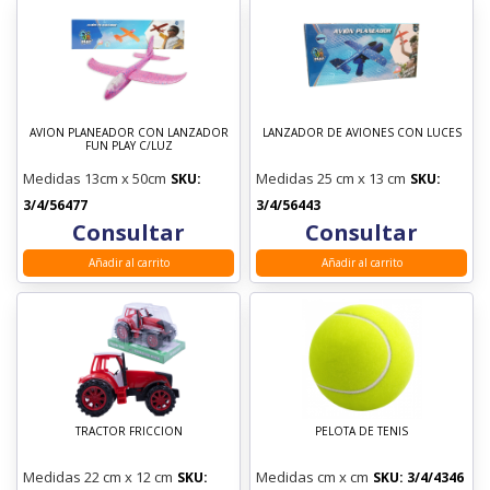
AVION PLANEADOR CON LANZADOR
LANZADOR DE AVIONES CON LUCES
FUN PLAY C/LUZ
Medidas 13cm x 50cm
Medidas 25 cm x 13 cm
SKU:
SKU:
3/4/56477
3/4/56443
Consultar
Consultar
Añadir al carrito
Añadir al carrito
TRACTOR FRICCION
PELOTA DE TENIS
Medidas 22 cm x 12 cm
Medidas cm x cm
SKU:
SKU: 3/4/4346