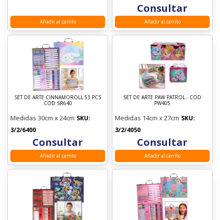
Consultar
Añadir al carrito
Añadir al carrito
SET DE ARTE CINNAMOROLL 53 PCS
SET DE ARTE PAW PATROL - COD
COD SR640
PW405
Medidas 30cm x 24cm
Medidas 14cm x 27cm
SKU:
SKU:
3/2/6400
3/2/4050
Consultar
Consultar
Añadir al carrito
Añadir al carrito