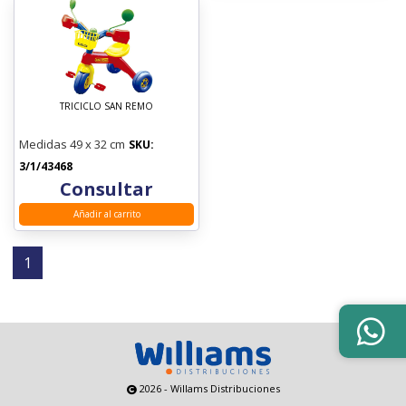
TRICICLO SAN REMO
Medidas 49 x 32 cm
SKU:
3/1/43468
Consultar
Añadir al carrito
1
2026 - Willams Distribuciones