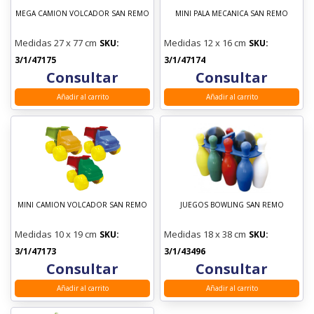
MEGA CAMION VOLCADOR SAN REMO
MINI PALA MECANICA SAN REMO
Medidas 27 x 77 cm
Medidas 12 x 16 cm
SKU:
SKU:
3/1/47175
3/1/47174
Consultar
Consultar
Añadir al carrito
Añadir al carrito
MINI CAMION VOLCADOR SAN REMO
JUEGOS BOWLING SAN REMO
Medidas 10 x 19 cm
Medidas 18 x 38 cm
SKU:
SKU:
3/1/47173
3/1/43496
Consultar
Consultar
Añadir al carrito
Añadir al carrito