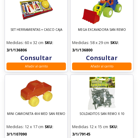
SET HERRAMIENTAS + CASCO CAJA
MEGA EXCAVADORA SAN REMO
Medidas: 60 x 32 cm
Medidas: 58 x 29 cm
SKU:
SKU:
3/1/136806
3/1/136800
Consultar
Consultar
Añadir al carrito
Añadir al carrito
MINI CAMIONETA 4X4 MED SAN REMO
SOLDADITOS SAN REMO X 10
Medidas: 12 x 17 cm
Medidas 12 x 15 cm
SKU:
SKU:
3/1/107090
3/1/79145