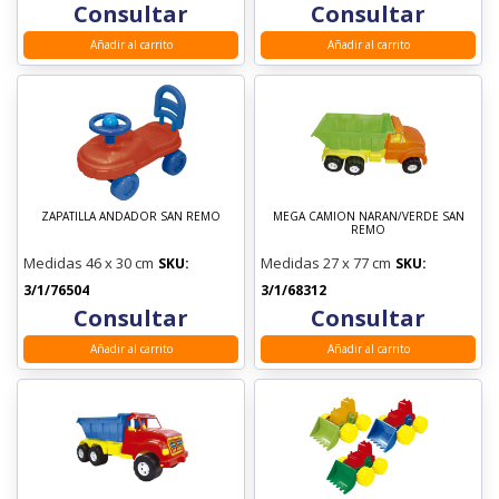
Consultar
Consultar
Añadir al carrito
Añadir al carrito
ZAPATILLA ANDADOR SAN REMO
MEGA CAMION NARAN/VERDE SAN
REMO
Medidas 46 x 30 cm
Medidas 27 x 77 cm
SKU:
SKU:
3/1/76504
3/1/68312
Consultar
Consultar
Añadir al carrito
Añadir al carrito